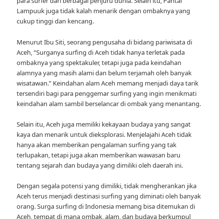
para surfer dari berbagai penjuru dunia. Selain itu, Pantai
Lampuuk juga tidak kalah menarik dengan ombaknya yang
cukup tinggi dan kencang.
Menurut Ibu Siti, seorang pengusaha di bidang pariwisata di
Aceh, “Surganya surfing di Aceh tidak hanya terletak pada
ombaknya yang spektakuler, tetapi juga pada keindahan
alamnya yang masih alami dan belum terjamah oleh banyak
wisatawan.” Keindahan alam Aceh memang menjadi daya tarik
tersendiri bagi para penggemar surfing yang ingin menikmati
keindahan alam sambil berselancar di ombak yang menantang.
Selain itu, Aceh juga memiliki kekayaan budaya yang sangat
kaya dan menarik untuk dieksplorasi. Menjelajahi Aceh tidak
hanya akan memberikan pengalaman surfing yang tak
terlupakan, tetapi juga akan memberikan wawasan baru
tentang sejarah dan budaya yang dimiliki oleh daerah ini.
Dengan segala potensi yang dimiliki, tidak mengherankan jika
Aceh terus menjadi destinasi surfing yang diminati oleh banyak
orang. Surga surfing di Indonesia memang bisa ditemukan di
Aceh, tempat di mana ombak, alam, dan budaya berkumpul