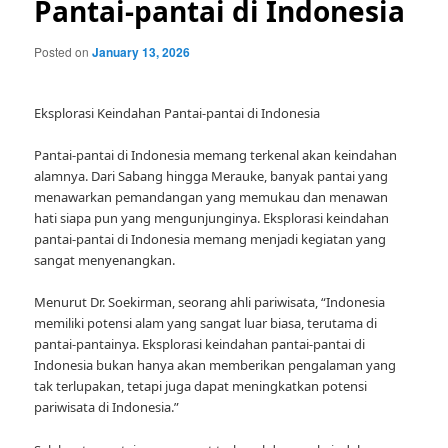
Pantai-pantai di Indonesia
Posted on
January 13, 2026
Eksplorasi Keindahan Pantai-pantai di Indonesia
Pantai-pantai di Indonesia memang terkenal akan keindahan
alamnya. Dari Sabang hingga Merauke, banyak pantai yang
menawarkan pemandangan yang memukau dan menawan
hati siapa pun yang mengunjunginya. Eksplorasi keindahan
pantai-pantai di Indonesia memang menjadi kegiatan yang
sangat menyenangkan.
Menurut Dr. Soekirman, seorang ahli pariwisata, “Indonesia
memiliki potensi alam yang sangat luar biasa, terutama di
pantai-pantainya. Eksplorasi keindahan pantai-pantai di
Indonesia bukan hanya akan memberikan pengalaman yang
tak terlupakan, tetapi juga dapat meningkatkan potensi
pariwisata di Indonesia.”