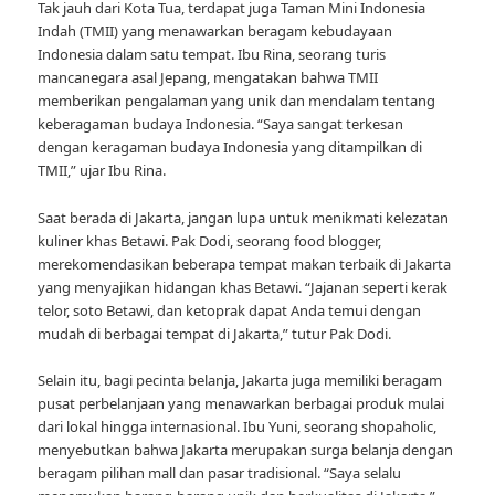
Tak jauh dari Kota Tua, terdapat juga Taman Mini Indonesia
Indah (TMII) yang menawarkan beragam kebudayaan
Indonesia dalam satu tempat. Ibu Rina, seorang turis
mancanegara asal Jepang, mengatakan bahwa TMII
memberikan pengalaman yang unik dan mendalam tentang
keberagaman budaya Indonesia. “Saya sangat terkesan
dengan keragaman budaya Indonesia yang ditampilkan di
TMII,” ujar Ibu Rina.
Saat berada di Jakarta, jangan lupa untuk menikmati kelezatan
kuliner khas Betawi. Pak Dodi, seorang food blogger,
merekomendasikan beberapa tempat makan terbaik di Jakarta
yang menyajikan hidangan khas Betawi. “Jajanan seperti kerak
telor, soto Betawi, dan ketoprak dapat Anda temui dengan
mudah di berbagai tempat di Jakarta,” tutur Pak Dodi.
Selain itu, bagi pecinta belanja, Jakarta juga memiliki beragam
pusat perbelanjaan yang menawarkan berbagai produk mulai
dari lokal hingga internasional. Ibu Yuni, seorang shopaholic,
menyebutkan bahwa Jakarta merupakan surga belanja dengan
beragam pilihan mall dan pasar tradisional. “Saya selalu