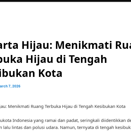
arta Hijau: Menikmati R
buka Hijau di Tengah
ibukan Kota
arch 7, 2026
ijau: Menikmati Ruang Terbuka Hijau di Tengah Kesibukan Kota
ibukota Indonesia yang ramai dan padat, seringkali diidentikkan 
 lalu lintas dan polusi udara. Namun, ternyata di tengah kesibu