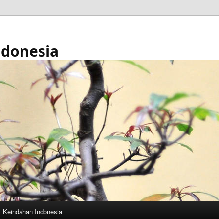
ndonesia
Keindahan Indonesia