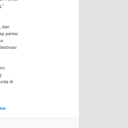
,”
, dan
ap pantai
a.
estinasi
ni.
g
Anda di
link
.