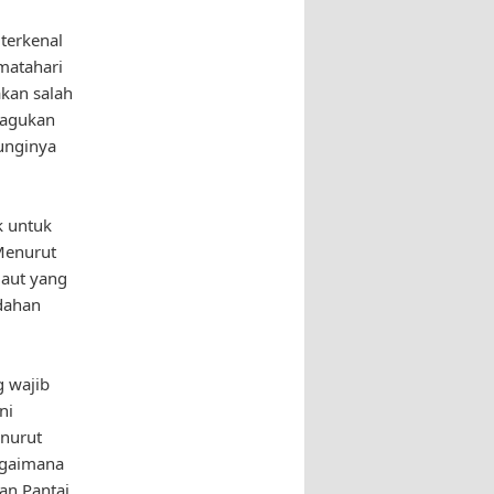
 terkenal
matahari
akan salah
iragukan
unginya
k untuk
 Menurut
laut yang
dahan
g wajib
ni
nurut
agaimana
an Pantai