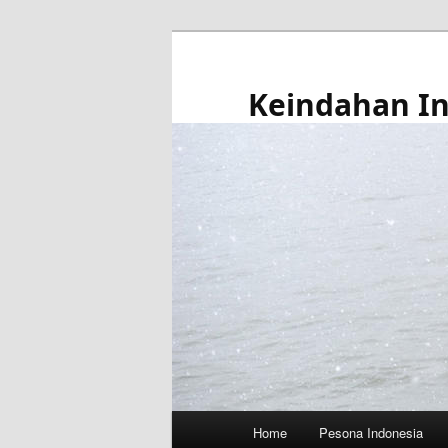
Skip
to
primary
Keindahan I
content
Main
Home
Pesona Indonesia
menu