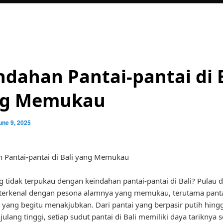
ndahan Pantai-pantai di 
ng Memukau
une 9, 2025
 Pantai-pantai di Bali yang Memukau
g tidak terpukau dengan keindahan pantai-pantai di Bali? Pulau d
erkenal dengan pesona alamnya yang memukau, terutama panta
 yang begitu menakjubkan. Dari pantai yang berpasir putih hing
lang tinggi, setiap sudut pantai di Bali memiliki daya tariknya s