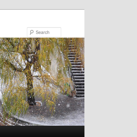
Search