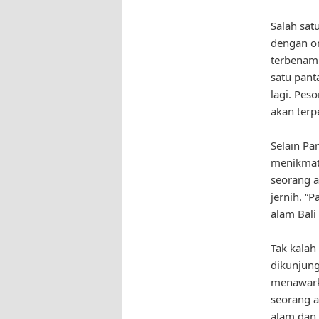
Salah satu
dengan o
terbenam 
satu pant
lagi. Pe
akan terp
Selain Pa
menikmati
seorang a
jernih. “
alam Bali
Tak kalah
dikunjungi
menawark
seorang a
alam dan