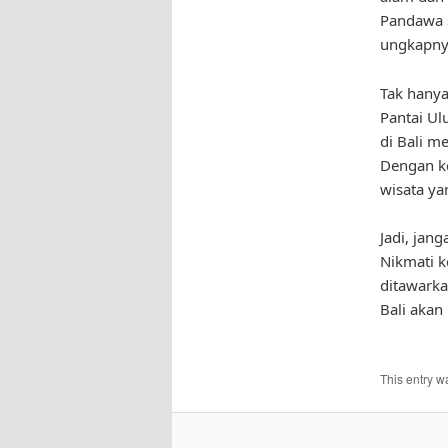
Pandawa 
ungkapny
Tak hanya
Pantai Ul
di Bali m
Dengan ke
wisata ya
Jadi, jan
Nikmati k
ditawarka
Bali akan
This entry w