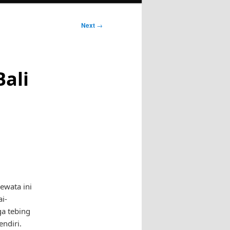
Next
→
Bali
ewata ini
i-
ga tebing
endiri.