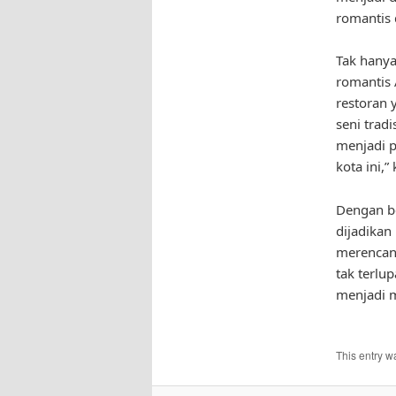
romantis 
Tak hanya
romantis
restoran 
seni trad
menjadi p
kota ini,”
Dengan b
dijadikan
merencana
tak terlu
menjadi 
This entry w