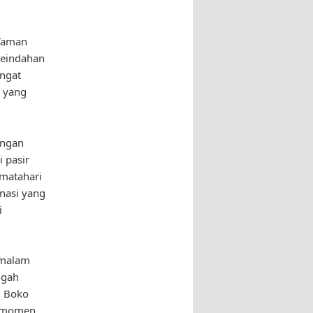
 Taman
keindahan
angat
h yang
angan
 pasir
 matahari
nasi yang
i
 malam
ngah
u Boko
n momen