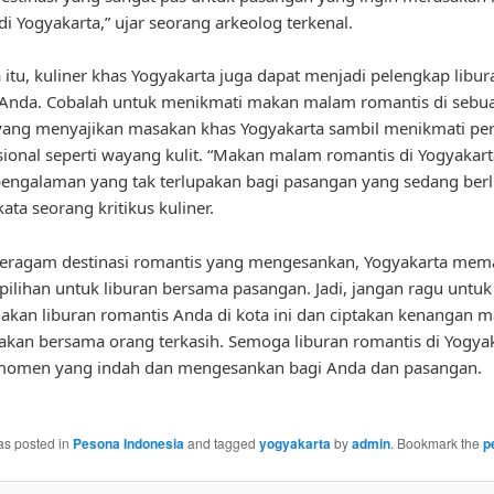
di Yogyakarta,” ujar seorang arkeolog terkenal.
 itu, kuliner khas Yogyakarta juga dapat menjadi pelengkap libur
 Anda. Cobalah untuk menikmati makan malam romantis di sebu
yang menyajikan masakan khas Yogyakarta sambil menikmati pe
isional seperti wayang kulit. “Makan malam romantis di Yogyakart
engalaman yang tak terlupakan bagi pasangan yang sedang berli
 kata seorang kritikus kuliner.
eragam destinasi romantis yang mengesankan, Yogyakarta mem
 pilihan untuk liburan bersama pasangan. Jadi, jangan ragu untuk
kan liburan romantis Anda di kota ini dan ciptakan kenangan m
pakan bersama orang terkasih. Semoga liburan romantis di Yogya
momen yang indah dan mengesankan bagi Anda dan pasangan.
as posted in
Pesona Indonesia
and tagged
yogyakarta
by
admin
. Bookmark the
p