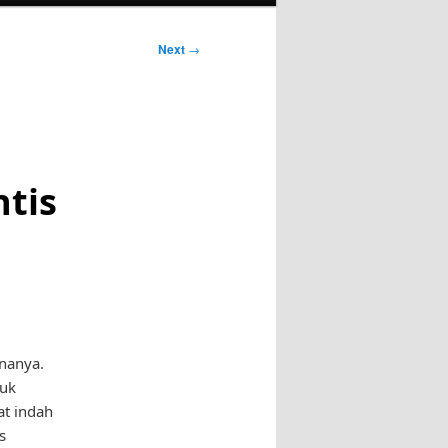
Next
→
tis
nanya.
tuk
t indah
s