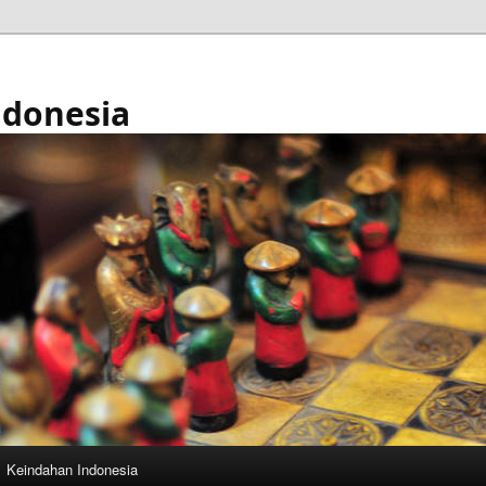
ndonesia
Keindahan Indonesia