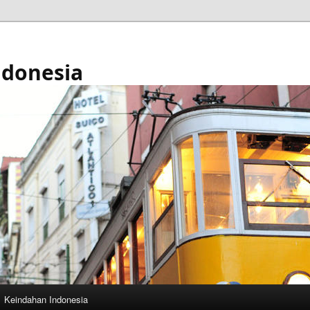
ndonesia
Keindahan Indonesia