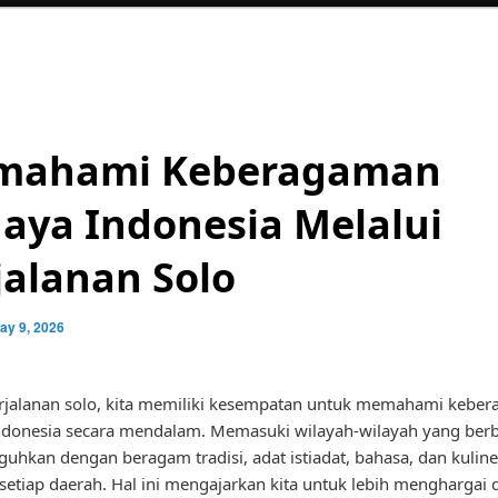
mahami Keberagaman
aya Indonesia Melalui
jalanan Solo
ay 9, 2026
rjalanan solo, kita memiliki kesempatan untuk memahami kebe
donesia secara mendalam. Memasuki wilayah-wilayah yang berb
guhkan dengan beragam tradisi, adat istiadat, bahasa, dan kulin
 setiap daerah. Hal ini mengajarkan kita untuk lebih menghargai 