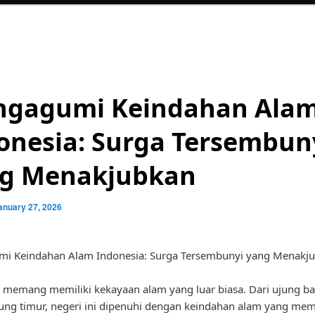
gagumi Keindahan Ala
onesia: Surga Tersembun
g Menakjubkan
anuary 27, 2026
i Keindahan Alam Indonesia: Surga Tersembunyi yang Menakj
 memang memiliki kekayaan alam yang luar biasa. Dari ujung ba
ung timur, negeri ini dipenuhi dengan keindahan alam yang me