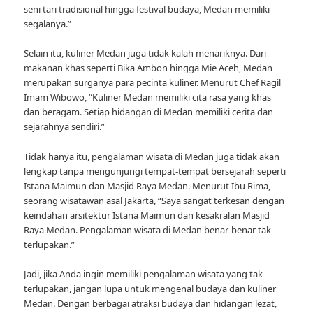
seni tari tradisional hingga festival budaya, Medan memiliki
segalanya.”
Selain itu, kuliner Medan juga tidak kalah menariknya. Dari
makanan khas seperti Bika Ambon hingga Mie Aceh, Medan
merupakan surganya para pecinta kuliner. Menurut Chef Ragil
Imam Wibowo, “Kuliner Medan memiliki cita rasa yang khas
dan beragam. Setiap hidangan di Medan memiliki cerita dan
sejarahnya sendiri.”
Tidak hanya itu, pengalaman wisata di Medan juga tidak akan
lengkap tanpa mengunjungi tempat-tempat bersejarah seperti
Istana Maimun dan Masjid Raya Medan. Menurut Ibu Rima,
seorang wisatawan asal Jakarta, “Saya sangat terkesan dengan
keindahan arsitektur Istana Maimun dan kesakralan Masjid
Raya Medan. Pengalaman wisata di Medan benar-benar tak
terlupakan.”
Jadi, jika Anda ingin memiliki pengalaman wisata yang tak
terlupakan, jangan lupa untuk mengenal budaya dan kuliner
Medan. Dengan berbagai atraksi budaya dan hidangan lezat,