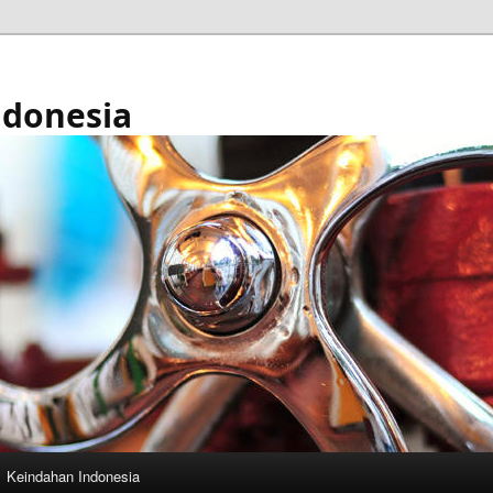
ndonesia
Keindahan Indonesia