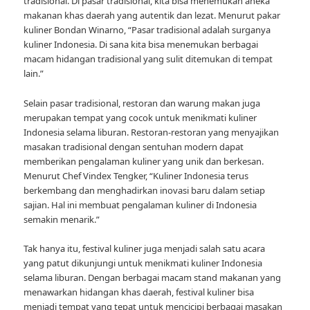
tradisional. Di pasar tradisional, kita bisa menemukan aneka
makanan khas daerah yang autentik dan lezat. Menurut pakar
kuliner Bondan Winarno, “Pasar tradisional adalah surganya
kuliner Indonesia. Di sana kita bisa menemukan berbagai
macam hidangan tradisional yang sulit ditemukan di tempat
lain.”
Selain pasar tradisional, restoran dan warung makan juga
merupakan tempat yang cocok untuk menikmati kuliner
Indonesia selama liburan. Restoran-restoran yang menyajikan
masakan tradisional dengan sentuhan modern dapat
memberikan pengalaman kuliner yang unik dan berkesan.
Menurut Chef Vindex Tengker, “Kuliner Indonesia terus
berkembang dan menghadirkan inovasi baru dalam setiap
sajian. Hal ini membuat pengalaman kuliner di Indonesia
semakin menarik.”
Tak hanya itu, festival kuliner juga menjadi salah satu acara
yang patut dikunjungi untuk menikmati kuliner Indonesia
selama liburan. Dengan berbagai macam stand makanan yang
menawarkan hidangan khas daerah, festival kuliner bisa
menjadi tempat yang tepat untuk mencicipi berbagai masakan