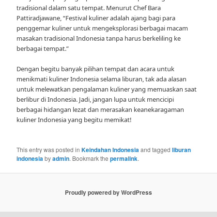
tradisional dalam satu tempat. Menurut Chef Bara
Pattiradjawane, “Festival kuliner adalah ajang bagi para
penggemar kuliner untuk mengeksplorasi berbagai macam
masakan tradisional Indonesia tanpa harus berkeliling ke
berbagai tempat.”
Dengan begitu banyak pilihan tempat dan acara untuk
menikmati kuliner Indonesia selama liburan, tak ada alasan
untuk melewatkan pengalaman kuliner yang memuaskan saat
berlibur di Indonesia. Jadi, jangan lupa untuk mencicipi
berbagai hidangan lezat dan merasakan keanekaragaman
kuliner Indonesia yang begitu memikat!
This entry was posted in
Keindahan Indonesia
and tagged
liburan
indonesia
by
admin
. Bookmark the
permalink
.
Proudly powered by WordPress