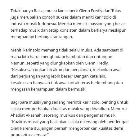
Tidak hanya Raisa, musisi lain seperti Glenn Fredly dan Tulus
juga merupakan contoh sukses dalam meniti karir solo di
industri musik Indonesia. Mereka memiliki passion yang besar
terhadap musik dan tetap konsisten dalam berkarya meskipun
menghadapi berbagai tantangan.
Meniti karir solo memang tidak selalu mulus. Ada saat-saat di
mana kita harus menghadapi hambatan dan rintangan.
Namun, seperti yang diungkapkan oleh Glenn Fredly,
“Kesuksesan bukanlah akhir dari perjalanan, melainkan awal
dari perjuangan yang lebih besar.” Dengan kata lain,
kesuksesan hanyalah titik awal untuk terus berkembang dan
mengasah kemampuan dalam bermusik.
Bagi para musisi yang sedang merintis karir solo, penting untuk
selalu memperhatikan kualitas musik yang dihasilkan. Menurut
Ahadiat Akashah, seorang musikus dan pengamat musik,
“Kualitas musik yang baik akan selalu dikenang oleh pendengar.
Oleh karena itu, jangan pernah mengorbankan kualitas demi
popularitas semata.”