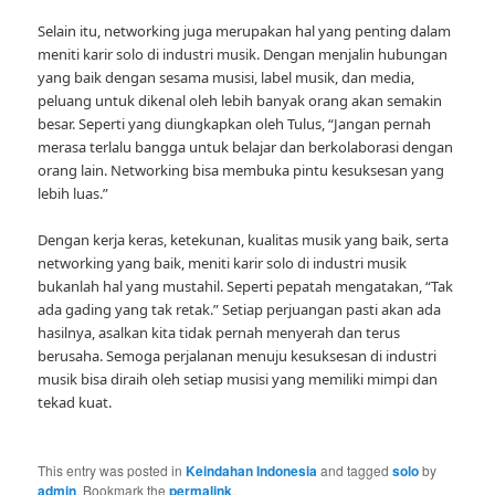
Selain itu, networking juga merupakan hal yang penting dalam
meniti karir solo di industri musik. Dengan menjalin hubungan
yang baik dengan sesama musisi, label musik, dan media,
peluang untuk dikenal oleh lebih banyak orang akan semakin
besar. Seperti yang diungkapkan oleh Tulus, “Jangan pernah
merasa terlalu bangga untuk belajar dan berkolaborasi dengan
orang lain. Networking bisa membuka pintu kesuksesan yang
lebih luas.”
Dengan kerja keras, ketekunan, kualitas musik yang baik, serta
networking yang baik, meniti karir solo di industri musik
bukanlah hal yang mustahil. Seperti pepatah mengatakan, “Tak
ada gading yang tak retak.” Setiap perjuangan pasti akan ada
hasilnya, asalkan kita tidak pernah menyerah dan terus
berusaha. Semoga perjalanan menuju kesuksesan di industri
musik bisa diraih oleh setiap musisi yang memiliki mimpi dan
tekad kuat.
This entry was posted in
Keindahan Indonesia
and tagged
solo
by
admin
. Bookmark the
permalink
.