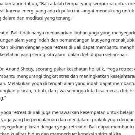
ma bertahun-tahun, “Bali adalah tempat yang sempurna untuk m
eat karena energi yang ada di pulau ini sangat mendukung untuk 
 dalam dan meditasi yang tenang.”
eat di Bali tidak hanya menawarkan latihan yoga yang menyegark
gkungan alam yang indah dan pemandangan laut yang menakjubk
an pikiran dengan yoga retreat di Bali dapat membantu mengh
 kelelahan yang sering kita alami dalam kehidupan sehari-hari.
r. Anand Shetty, seorang pakar kesehatan holistik, “Yoga retreat d
bantu mengurangi tingkat stres dan meningkatkan kesejahtera
han. Melakukan yoga di tengah alam yang indah dapat membant
gkan pikiran, tubuh, dan jiwa sehingga kita bisa merasa lebih
g.”
u, yoga retreat di Bali juga menawarkan kesempatan untuk belajar
r yoga yang berpengalaman dan mendalami praktik yoga dengan 
nyegarkan pikiran dengan yoga retreat di Bali dapat membantu
kan kualitas hidup dan memperkuat koneksi spiritual kita.