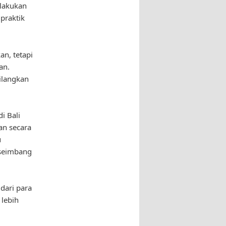
elakukan
praktik
an, tetapi
an.
ilangkan
i Bali
an secara
u
 seimbang
 dari para
lebih