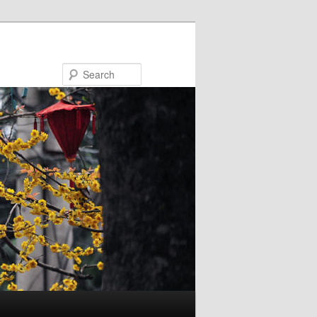
Search