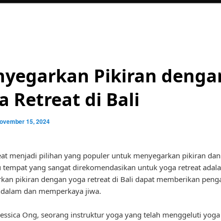
yegarkan Pikiran denga
a Retreat di Bali
ovember 15, 2024
eat menjadi pilihan yang populer untuk menyegarkan pikiran dan
u tempat yang sangat direkomendasikan untuk yoga retreat adalah
an pikiran dengan yoga retreat di Bali dapat memberikan pen
dalam dan memperkaya jiwa.
essica Ong, seorang instruktur yoga yang telah menggeluti yoga 