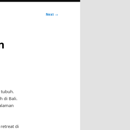
Next
→
n
 tubuh.
 di Bali.
galaman
retreat di