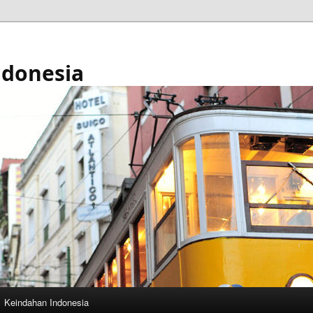
ndonesia
Keindahan Indonesia