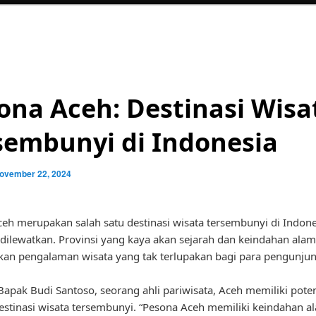
ona Aceh: Destinasi Wisa
sembunyi di Indonesia
ovember 22, 2024
eh merupakan salah satu destinasi wisata tersembunyi di Indon
 dilewatkan. Provinsi yang kaya akan sejarah dan keindahan alam 
an pengalaman wisata yang tak terlupakan bagi para pengunjun
apak Budi Santoso, seorang ahli pariwisata, Aceh memiliki poten
estinasi wisata tersembunyi. “Pesona Aceh memiliki keindahan a