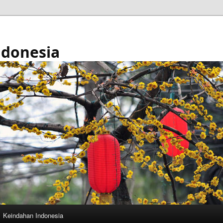
ndonesia
Keindahan Indonesia