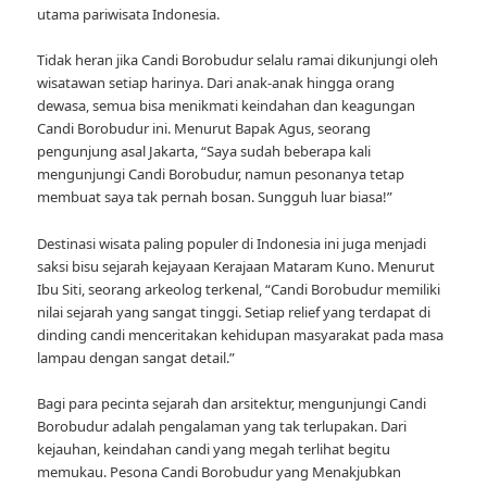
utama pariwisata Indonesia.
Tidak heran jika Candi Borobudur selalu ramai dikunjungi oleh
wisatawan setiap harinya. Dari anak-anak hingga orang
dewasa, semua bisa menikmati keindahan dan keagungan
Candi Borobudur ini. Menurut Bapak Agus, seorang
pengunjung asal Jakarta, “Saya sudah beberapa kali
mengunjungi Candi Borobudur, namun pesonanya tetap
membuat saya tak pernah bosan. Sungguh luar biasa!”
Destinasi wisata paling populer di Indonesia ini juga menjadi
saksi bisu sejarah kejayaan Kerajaan Mataram Kuno. Menurut
Ibu Siti, seorang arkeolog terkenal, “Candi Borobudur memiliki
nilai sejarah yang sangat tinggi. Setiap relief yang terdapat di
dinding candi menceritakan kehidupan masyarakat pada masa
lampau dengan sangat detail.”
Bagi para pecinta sejarah dan arsitektur, mengunjungi Candi
Borobudur adalah pengalaman yang tak terlupakan. Dari
kejauhan, keindahan candi yang megah terlihat begitu
memukau. Pesona Candi Borobudur yang Menakjubkan