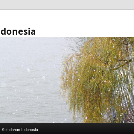
ndonesia
Keindahan Indonesia