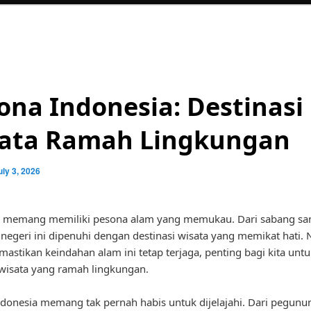
ona Indonesia: Destinasi
ata Ramah Lingkungan
uly 3, 2026
a memang memiliki pesona alam yang memukau. Dari sabang sa
negeri ini dipenuhi dengan destinasi wisata yang memikat hati.
astikan keindahan alam ini tetap terjaga, penting bagi kita unt
 wisata yang ramah lingkungan.
donesia memang tak pernah habis untuk dijelajahi. Dari pegun