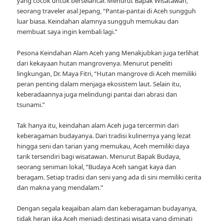
yang cocok untuk berselancar. Menurut Bapak Wisatawan,
seorang traveler asal Jepang, “Pantai-pantai di Aceh sungguh
luar biasa. Keindahan alamnya sungguh memukau dan
membuat saya ingin kembali lagi.”
Pesona Keindahan Alam Aceh yang Menakjubkan juga terlihat
dari kekayaan hutan mangrovenya. Menurut peneliti
lingkungan, Dr. Maya Fitri, “Hutan mangrove di Aceh memiliki
peran penting dalam menjaga ekosistem laut. Selain itu,
keberadaannya juga melindungi pantai dari abrasi dan
tsunami.”
Tak hanya itu, keindahan alam Aceh juga tercermin dari
keberagaman budayanya. Dari tradisi kulinernya yang lezat
hingga seni dan tarian yang memukau, Aceh memiliki daya
tarik tersendiri bagi wisatawan. Menurut Bapak Budaya,
seorang seniman lokal, “Budaya Aceh sangat kaya dan
beragam. Setiap tradisi dan seni yang ada di sini memiliki cerita
dan makna yang mendalam.”
Dengan segala keajaiban alam dan keberagaman budayanya,
tidak heran jika Aceh menjadi destinasi wisata yang diminati