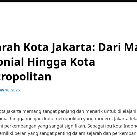
arah Kota Jakarta: Dari M
onial Hingga Kota
ropolitan
ay 18, 2025
ota Jakarta memang sangat panjang dan menarik untuk dijelajahi.
nial hingga menjadi kota metropolitan yang modern, Jakarta tel
 perkembangan yang sangat signifikan. Sebagai ibu kota Indone
emiliki peran yang sangat penting dalam sejarah dan perkemba