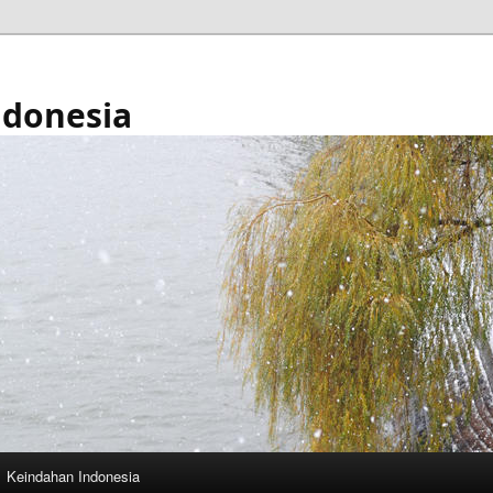
ndonesia
Keindahan Indonesia