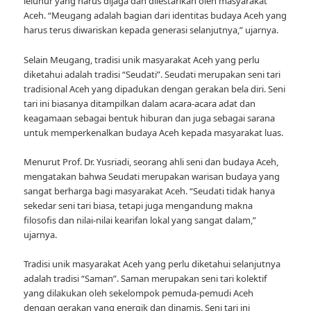
leluhur yang harus dijaga dan dilestarikan oleh masyarakat
Aceh. “Meugang adalah bagian dari identitas budaya Aceh yang
harus terus diwariskan kepada generasi selanjutnya,” ujarnya.
Selain Meugang, tradisi unik masyarakat Aceh yang perlu
diketahui adalah tradisi “Seudati”. Seudati merupakan seni tari
tradisional Aceh yang dipadukan dengan gerakan bela diri. Seni
tari ini biasanya ditampilkan dalam acara-acara adat dan
keagamaan sebagai bentuk hiburan dan juga sebagai sarana
untuk memperkenalkan budaya Aceh kepada masyarakat luas.
Menurut Prof. Dr. Yusriadi, seorang ahli seni dan budaya Aceh,
mengatakan bahwa Seudati merupakan warisan budaya yang
sangat berharga bagi masyarakat Aceh. “Seudati tidak hanya
sekedar seni tari biasa, tetapi juga mengandung makna
filosofis dan nilai-nilai kearifan lokal yang sangat dalam,”
ujarnya.
Tradisi unik masyarakat Aceh yang perlu diketahui selanjutnya
adalah tradisi “Saman”. Saman merupakan seni tari kolektif
yang dilakukan oleh sekelompok pemuda-pemudi Aceh
dengan gerakan yang energik dan dinamis. Seni tari ini