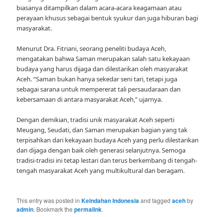
biasanya ditampilkan dalam acara-acara keagamaan atau
perayaan khusus sebagai bentuk syukur dan juga hiburan bagi
masyarakat.
Menurut Dra. Fitriani, seorang peneliti budaya Aceh,
mengatakan bahwa Saman merupakan salah satu kekayaan
budaya yang harus dijaga dan dilestarikan oleh masyarakat
Aceh. “Saman bukan hanya sekedar seni tari, tetapi juga
sebagai sarana untuk mempererat tali persaudaraan dan
kebersamaan di antara masyarakat Aceh,” ujarnya.
Dengan demikian, tradisi unik masyarakat Aceh seperti
Meugang, Seudati, dan Saman merupakan bagian yang tak
terpisahkan dari kekayaan budaya Aceh yang perlu dilestarikan
dan dijaga dengan baik oleh generasi selanjutnya. Semoga
tradisi-tradisi ini tetap lestari dan terus berkembang di tengah-
tengah masyarakat Aceh yang multikultural dan beragam.
This entry was posted in
Keindahan Indonesia
and tagged
aceh
by
admin
. Bookmark the
permalink
.