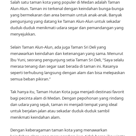
Salah satu taman kota yang populer di Medan adalah Taman
Alun-Alun. Taman ini terkenal dengan keindahan bunga-bunga
yang bermekaran dan area bermain untuk anak-anak. Banyak
pengunjung yang datang ke Taman Alun-Alun untuk sekadar
duduk-duduk menikmati udara segar dan pemandangan yang
menyejukkan.
Selain Taman Alun-Alun, ada juga Taman Sri Deli yang
menawarkan keindahan dan ketenangan yang sama. Menurut
Ibu Yuni, seorang pengunjung setia Taman Sri Deli, “Saya selalu
merasa tenang dan segar saat berada di taman ini. Rasanya
seperti terhubung langsung dengan alam dan bisa melepaskan
semua beban pikiran.”
Tak hanya itu, Taman Hutan Kota juga menjadi destinasi favorit
bagi pecinta alam di Medan. Dengan pepohonan yang rindang
dan udara yang sejuk, taman ini menjadi tempat yang ideal
untuk berjalan-jalan atau sekadar duduk-duduk sambil
menikmati keindahan alam.
Dengan keberagaman taman kota yang menawarkan