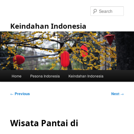
Skip
to
Sear
primary
content
Keindahan Indonesia
Main
Home
Pesona Indonesia
Keindahan Indonesia
menu
Post
←
Previous
Next
→
navigation
Wisata Pantai di