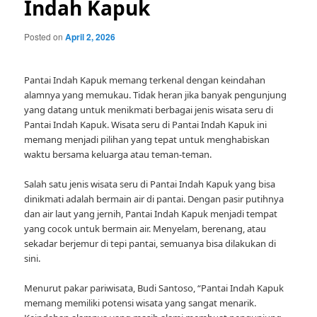
Indah Kapuk
Posted on
April 2, 2026
Pantai Indah Kapuk memang terkenal dengan keindahan
alamnya yang memukau. Tidak heran jika banyak pengunjung
yang datang untuk menikmati berbagai jenis wisata seru di
Pantai Indah Kapuk. Wisata seru di Pantai Indah Kapuk ini
memang menjadi pilihan yang tepat untuk menghabiskan
waktu bersama keluarga atau teman-teman.
Salah satu jenis wisata seru di Pantai Indah Kapuk yang bisa
dinikmati adalah bermain air di pantai. Dengan pasir putihnya
dan air laut yang jernih, Pantai Indah Kapuk menjadi tempat
yang cocok untuk bermain air. Menyelam, berenang, atau
sekadar berjemur di tepi pantai, semuanya bisa dilakukan di
sini.
Menurut pakar pariwisata, Budi Santoso, “Pantai Indah Kapuk
memang memiliki potensi wisata yang sangat menarik.