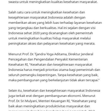
swasta untuk meningkatkan kualitas kesehatan masyarakat.
Salah satu cara untuk meningkatkan kesehatan dan
kesejahteraan masyarakat Indonesia adalah dengan
memberikan akses yang lebih luas terhadap layanan kesehatan
yang terjangkau dan berkualitas. Hal ini sejalan dengan visi
Indonesia sehat 2020 yang dicanangkan oleh pemerintah
untuk meningkatkan kualitas hidup masyarakat melalui
peningkatan akses dan pelayanan kesehatan yang merata.
Menurut Prof. Dr. Tjandra Yoga Aditama, Direktur Jenderal
Pencegahan dan Pengendalian Penyakit Kementerian
Kesehatan RI, “Kesehatan dan kesejahteraan masyarakat
Indonesia harus menjadi prioritas utama bagi pemerintah dan
seluruh pemangku kepentingan. Tanpa kesehatan yang baik,
maka pembangunan yang berkelanjutan tidak akan tercapai.”
Selain itu, kesehatan dan kesejahteraan masyarakat Indonesia
juga terkait erat dengan pembangunan ekonomi. Menurut
Prof. Dr. Sri Mulyani, Menteri Keuangan RI, “Kesehatan yang
baik akan meningkatkan produktivitas masyarakat dan