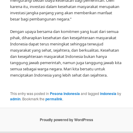
mengurangi beban biaya kesehatan bagi pemerintah. Oleh
karena itu, investasi dalam kesehatan masyarakat merupakan
investasi jangka panjang yang akan memberikan manfaat
besar bagi pembangunan negara.”
Dengan upaya bersama dan komitmen yang kuat dari semua
pihak, diharapkan kesehatan dan kesejahteraan masyarakat
Indonesia dapat terus meningkat sehingga terwujud
masyarakat yang sehat, sejahtera, dan berkualitas. Kesehatan
dan kesejahteraan masyarakat Indonesia bukan hanya
tanggung jawab pemerintah, namun juga tanggung jawab kita
semua sebagai warga negara. Mari kita bersatu untuk
menciptakan Indonesia yang lebih sehat dan sejahtera.
This entry was posted in
Pesona Indonesia
and tagged
indonesia
by
admin
. Bookmark the
permalink
.
Proudly powered by WordPress