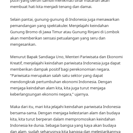
putih yang bersih sambil menikmati sinar matahari akan
membuat hati kita menjadi tenang dan damai.
Selain pantai, gunung-gunung di Indonesia juga menawarkan
pemandangan yang spektakuler. Menjelajahi keindahan
Gunung Bromo di Jawa Timur atau Gunung Rinjani di Lombok
akan memberikan sensasi petualangan yang seru dan
mengesankan.
Menurut Bapak Sandiaga Uno, Menteri Pariwisata dan Ekonomi
Kreatif, menjelajahi keindahan pariwisata Indonesia juga dapat
memberikan dampak positif bagi perekonomian negara.
“Pariwisata merupakan salah satu sektor yang dapat
mendongkrak pertumbuhan ekonomi Indonesia. Dengan
menjaga keindahan alam kita, kita juga turut menjaga
keberlangsungan ekonomi negara,” ujarnya.
Maka dari itu, mari kita jelajahi keindahan pariwisata Indonesia
bersama-sama. Dengan menjaga kelestarian alam dan budaya
kita, kita turut berperan dalam mempromosikan keindahan
Indonesia ke dunia. Sebagai bangsa yang kaya akan budaya
dan alam, sudah seharusnya kita bangga dan melestarikannya